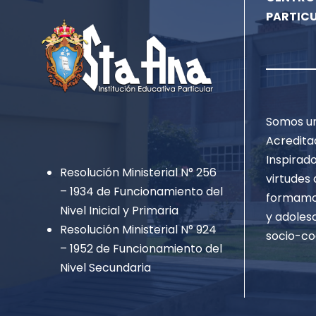
PARTIC
Somos un
Acredita
Inspirado
Resolución Ministerial N° 256
virtudes 
– 1934 de Funcionamiento del
formamos
Nivel Inicial y Primaria
y adoles
Resolución Ministerial N° 924
socio-co
– 1952 de Funcionamiento del
Nivel Secundaria