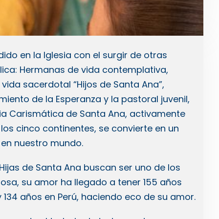
ido en la Iglesia con el surgir de otras
lica: Hermanas de vida contemplativa,
 vida sacerdotal “Hijos de Santa Ana”,
miento de la Esperanza y la pastoral juvenil,
lia Carismática de Santa Ana, activamente
n los cinco continentes, se convierte en un
 en nuestro mundo.
s Hijas de Santa Ana buscan ser uno de los
osa, su amor ha llegado a tener 155 años
 134 años en Perú, haciendo eco de su amor.