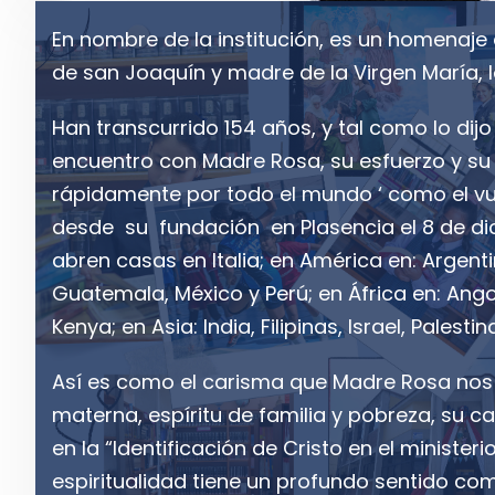
En nombre de la institución, es un homenaje
de san Joaquín y madre de la Virgen María, 
Han transcurrido 154 años, y tal como lo dijo
encuentro con Madre Rosa, su esfuerzo y su 
rápidamente por todo el mundo ‘ como el vu
desde su fundación en Plasencia el 8 de di
abren casas en Italia; en América en: Argentina
Guatemala, México y Perú; en África en: Angola
Kenya; en Asia: India, Filipinas, Israel, Palestin
Así es como el carisma que Madre Rosa nos
materna, espíritu de familia y pobreza, su 
en la “Identificación de Cristo en el minister
espiritualidad tiene un profundo sentido como