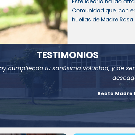
Este ideario ha ido atr
Comunidad que, con en
huellas de Madre Rosa p
TESTIMONIOS
soy cumpliendo tu santísima voluntad, y de se
deseado
Beata Madre 