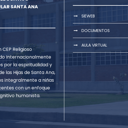
ULAR SANTA ANA
SIEWEB
DOCUMENTOS
AULA VIRTUAL
 CEP Religioso
do Internacionalmente
s por la espiritualidad y
de las Hijas de Santa Ana,
 integralmente a niñas
centes con un enfoque
gnitivo humanista.