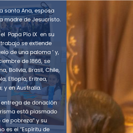
 a santa Ana, esposa
la madre de Jesucristo.
 el Papa Pío IX en su
trabajo se extiende
elo de una paloma ’ y,
ciembre de 1866, se
, Bolivia, Brasil, Chile,
, Etiopía, Eritrea,
a; y en Australia.
 entrega de donación
carisma está plasmado
io de pobreza” y su
 es el “Espíritu de