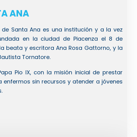
TA ANA
as de Santa Ana es una institución y a la vez
fundada en la ciudad de Piacenza el 8 de
la beata y escritora Ana Rosa Gattorno, y la
autista Tornatore.
pa Pio IX, con la misión inicial de prestar
 a enfermos sin recursos y atender a jóvenes
.