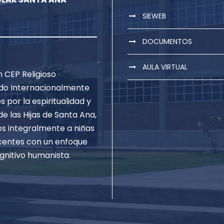
SIEWEB
DOCUMENTOS
AULA VIRTUAL
 CEP Religioso
do Internacionalmente
s por la espiritualidad y
de las Hijas de Santa Ana,
 integralmente a niñas
centes con un enfoque
gnitivo humanista.