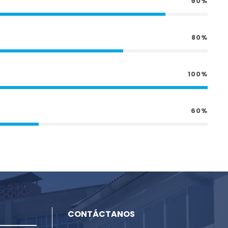
90%
80%
100%
60%
CONTÁCTANOS