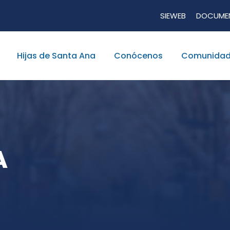
SIEWEB
DOCUME
Hijas de Santa Ana
Conócenos
Comunidad
A