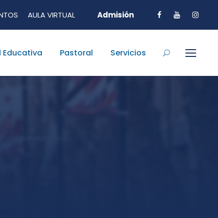
NTOS
AULA VIRTUAL
Admisión
 Educativa
Pastoral
Servicios