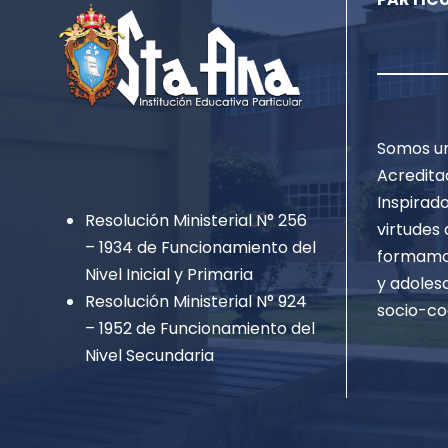
Somos un
Acredita
Inspirado
Resolución Ministerial N° 256
virtudes 
– 1934 de Funcionamiento del
formamos
Nivel Inicial y Primaria
y adoles
Resolución Ministerial N° 924
socio-co
– 1952 de Funcionamiento del
Nivel Secundaria