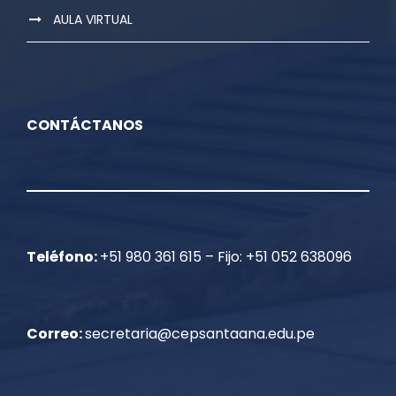
AULA VIRTUAL
CONTÁCTANOS
Teléfono:
+51 980 361 615 – Fijo: +51 052 638096
Correo:
secretaria@cepsantaana.edu.pe